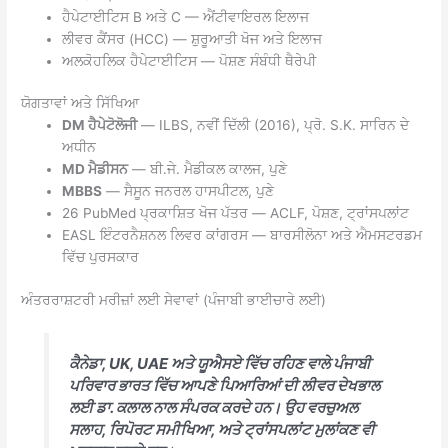
ਹੈਪੇਟਾਈਟਿਸ B ਅਤੇ C — ਐਂਟੀਵਾਇਰਲ ਇਲਾਜ
ਲੀਵਰ ਕੈਂਸਰ (HCC) — ਸ਼ੁਰੂਆਤੀ ਖੋਜ ਅਤੇ ਇਲਾਜ
ਅਲਕੋਹਲਿਕ ਹੈਪੇਟਾਈਟਿਸ — ਪੋਸ਼ਣ ਸੰਬੰਧੀ ਥੈਰੇਪੀ
ਯੋਗਤਾਵਾਂ ਅਤੇ ਸਿੱਖਿਆ
DM ਹੈਪੇਟੋਲੋਜੀ
— ILBS, ਨਵੀਂ ਦਿੱਲੀ (2016), ਪ੍ਰੋ. S.K. ਸਾਰਿਨ ਦੇ
ਅਧੀਨ
MD ਮੈਡੀਸਨ
— ਬੀ.ਜੇ. ਮੈਡੀਕਲ ਕਾਲਜ, ਪੁਣੇ
MBBS
— ਸੈਸੂਨ ਜਨਰਲ ਹਾਸਪੀਟਲ, ਪੁਣੇ
26 PubMed ਪ੍ਰਕਾਸ਼ਿਤ ਖੋਜ ਪੱਤਰ — ACLF, ਪੋਸ਼ਣ, ਟ੍ਰਾਂਸਪਲਾਂਟ
EASL ਇੰਟਰਨੈਸ਼ਨਲ ਲਿਵਰ ਕਾਂਗਰਸ — ਬਾਰਸੀਲੋਨਾ ਅਤੇ ਐਮਸਟਰਡਮ
ਵਿੱਚ ਪੁਰਸਕਾਰ
ਅੰਤਰਰਾਸ਼ਟਰੀ ਮਰੀਜ਼ਾਂ ਲਈ ਸੇਵਾਵਾਂ (ਪੰਜਾਬੀ ਭਾਈਚਾਰੇ ਲਈ)
ਕੈਨੇਡਾ, UK, UAE ਅਤੇ ਯੂਐਸਏ ਵਿੱਚ ਰਹਿਣ ਵਾਲੇ ਪੰਜਾਬੀ
ਪਰਿਵਾਰ ਭਾਰਤ ਵਿੱਚ ਆਪਣੇ ਪਿਆਰਿਆਂ ਦੀ ਲੀਵਰ ਦੇਖਭਾਲ
ਲਈ ਡਾ. ਕਲਾਲ ਨਾਲ ਸੰਪਰਕ ਕਰਦੇ ਹਨ। ਉਹ ਵਰਚੁਅਲ
ਸਲਾਹ, ਰਿਪੋਰਟ ਸਮੀਖਿਆ, ਅਤੇ ਟ੍ਰਾਂਸਪਲਾਂਟ ਮੁਲਾਂਕਣ ਵੀ