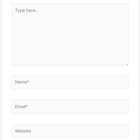
Type
here..
Name*
Email*
Website