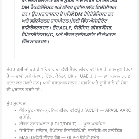
ਡਾ. ਚੇਤਨ ਕਲਾਲ ਭਾਰਤ ਦੇ ਮੁੰਬਈ ਵਿੱਚ ਸਥਿਤ ਹਨ ਅਤੇ ਇੱਕ
DM ਹੈਪੇਟੋਲੋਜਿਸਟ ਅਤੇ ਲੀਵਰ ਟ੍ਰਾਂਸਪਲਾਂਟ ਫ਼ਿਜ਼ੀਸ਼ੀਅਨ
ਹਨ। ਉਹ ਮਹਾਰਾਸ਼ਟਰ ਦੇ ਪਹਿਲੇ DM ਹੈਪੇਟੋਲੋਜਿਸਟ ਹਨ
ਅਤੇ ਗਲੇਨੀਗਲਜ਼ ਹਾਸਪੀਟਲ ਮੁੰਬਈ ਵਿੱਚ ਐਸੋਸੀਏਟ
ਡਾਇਰੈਕਟਰ ਹਨ। ਉਹ ACLF, ਸਿਰੋਸਿਸ, ਲੀਵਰ ਕੈਂਸਰ,
ਹੈਪੇਟਾਈਟਿਸ B/C, ਅਤੇ ਲੀਵਰ ਟ੍ਰਾਂਸਪਲਾਂਟ ਦੀ ਦੇਖਭਾਲ
ਵਿੱਚ ਮਾਹਰ ਹਨ।
ਜੇਕਰ ਤੁਸੀਂ ਜਾਂ ਤੁਹਾਡੇ ਪਰਿਵਾਰ ਦਾ ਕੋਈ ਮੈਂਬਰ ਲੀਵਰ ਦੀ ਬਿਮਾਰੀ ਨਾਲ ਜੂਝ ਰਿਹਾ
ਹੈ — ਭਾਵੇਂ ਤੁਸੀਂ ਪੰਜਾਬ, ਦਿੱਲੀ, ਕੈਨੇਡਾ, UK ਜਾਂ UAE ਤੋਂ ਹੋ — ਡਾ. ਕਲਾਲ ਤੁਹਾਡੀ
ਮਦਦ ਕਰ ਸਕਦੇ ਹਨ। ਅਸੀਂ ਵਰਚੁਅਲ ਸਲਾਹ-ਮਸ਼ਵਰੇ ਅਤੇ ਦੂਜੀ ਰਾਏ ਦੀ ਸੇਵਾ
ਵੀ ਪ੍ਰਦਾਨ ਕਰਦੇ ਹਾਂ।
ਮੁੱਖ ਮੁਹਾਰਤ
ਐਕਿਊਟ-ਆਨ-ਕ੍ਰੋਨਿਕ ਲੀਵਰ ਫੇਲਿਊਰ (ACLF) — APASL AARC
ਗ੍ਰੇਡਿੰਗ
ਲੀਵਰ ਟ੍ਰਾਂਸਪਲਾਂਟ (LDLT/DDLT) — ਪੂਰਾ ਪ੍ਰਬੰਧਨ
ਸਿਰੋਸਿਸ: ਜਲੋਦਰ, ਹੈਪੇਟਿਕ ਇਨਸੇਫੇਲੋਪੈਥੀ, ਵਾਰੀਸੀਅਲ ਬਲੀਡਿੰਗ
MASLD/ਫੈਟੀ ਲੀਵਰ ਰੋਗ — GLP-1 ਥੈਰੇਪੀ ਸਮੇਤ