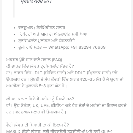
ਪ੍ਰਦਾਨ ਕਰਦੇ ਹਨ।
ਵਰਚੁਅਲ / ਟੈਲੀਮੈਡੀਸਨ ਸਲਾਹ
ਰਿਪੋਰਟਾਂ ਅਤੇ MRI ਦੀ ਔਨਲਾਈਨ ਸਮੀਖਿਆ
ਟ੍ਰਾਂਸਪਲਾਂਟ ਮੁਲਾਂਕਣ ਅਤੇ ਯੋਜਨਾਬੰਦੀ
ਦੂਜੀ ਰਾਏ ਮੁਫ਼ਤ — WhatsApp: +91 83294 76669
ਅਕਸਰ ਪੁੱਛੇ ਜਾਣ ਵਾਲੇ ਸਵਾਲ (FAQ)
ਕੀ ਭਾਰਤ ਵਿੱਚ ਲੀਵਰ ਟ੍ਰਾਂਸਪਲਾਂਟ ਸੰਭਵ ਹੈ?
ਹਾਂ। ਭਾਰਤ ਵਿੱਚ LDLT (ਜੀਵਿਤ ਦਾਨੀ) ਅਤੇ DDLT (ਮ੍ਰਿਤਕ ਦਾਨੀ) ਦੋਵੇਂ
ਉਪਲਬਧ ਹਨ। ਮੁੰਬਈ ਦੇ ਮੁੱਖ ਕੇਂਦਰਾਂ ਵਿੱਚ ਲਾਗਤ ₹20–35 ਲੱਖ ਹੈ ਜੋ ਯੂਰਪ ਜਾਂ
ਅਮਰੀਕਾ ਦੇ ਮੁਕਾਬਲੇ 5–8 ਗੁਣਾ ਘੱਟ ਹੈ।
ਕੀ ਡਾ. ਕਲਾਲ ਵਿਦੇਸ਼ੀ ਮਰੀਜ਼ਾਂ ਨੂੰ ਮਿਲਦੇ ਹਨ?
ਹਾਂ। ਉਹ ਕੈਨੇਡਾ, UK, UAE, ਕੀਨੀਆ ਅਤੇ ਹੋਰ ਦੇਸ਼ਾਂ ਦੇ ਮਰੀਜ਼ਾਂ ਦਾ ਇਲਾਜ ਕਰਦੇ
ਹਨ। ਵਰਚੁਅਲ ਸਲਾਹ ਵੀ ਉਪਲਬਧ ਹੈ।
ਫੈਟੀ ਲੀਵਰ ਦੀ ਬਿਮਾਰੀ ਦਾ ਕੀ ਇਲਾਜ ਹੈ?
MASLD (ਫੈਟੀ ਲੀਵਰ) ਲਈ ਜੀਵਨਸ਼ੈਲੀ ਤਬਦੀਲੀਆਂ ਅਤੇ ਨਵੀਂ GLP-1